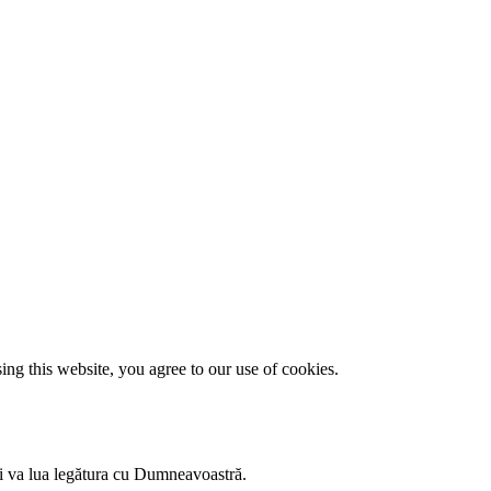
g this website, you agree to our use of cookies.
iei va lua legătura cu Dumneavoastră.