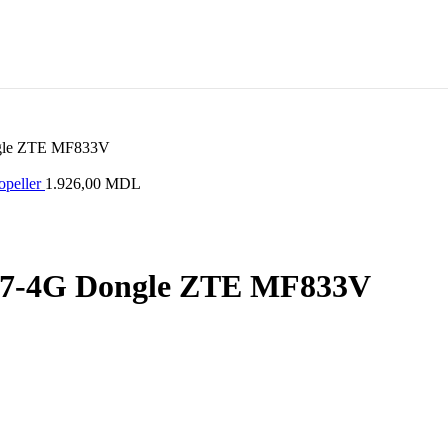
le ZTE MF833V
peller
1.926,00
MDL
7-4G Dongle ZTE MF833V