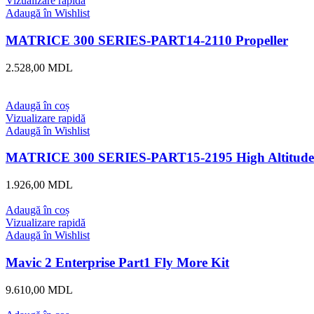
Vizualizare rapidă
Adaugă în Wishlist
MATRICE 300 SERIES-PART14-2110 Propeller
2.528,00
MDL
Adaugă în coș
Vizualizare rapidă
Adaugă în Wishlist
MATRICE 300 SERIES-PART15-2195 High Altitude L
1.926,00
MDL
Adaugă în coș
Vizualizare rapidă
Adaugă în Wishlist
Mavic 2 Enterprise Part1 Fly More Kit
9.610,00
MDL