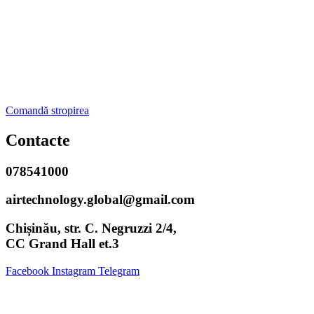
Comandă stropirea
Contacte
078541000
airtechnology.global@gmail.com
Chișinău, str. C. Negruzzi 2/4,
CC Grand Hall et.3
Facebook
Instagram
Telegram