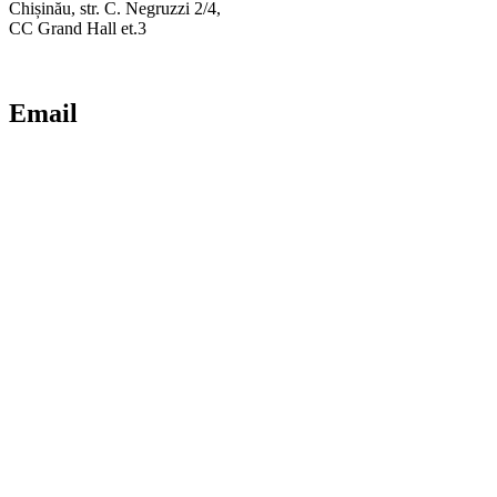
Chișinău, str. C. Negruzzi 2/4,
CC Grand Hall et.3
Email
airtechnology.md@gmail.com