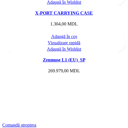
Adaugă în Wishlist
X-PORT CARRYING CASE
1.304,00
MDL
Adaugă în coș
Vizualizare rapidă
Adaugă în Wishlist
Zenmuse L1 (EU)_SP
269.979,00
MDL
Comandă stropirea