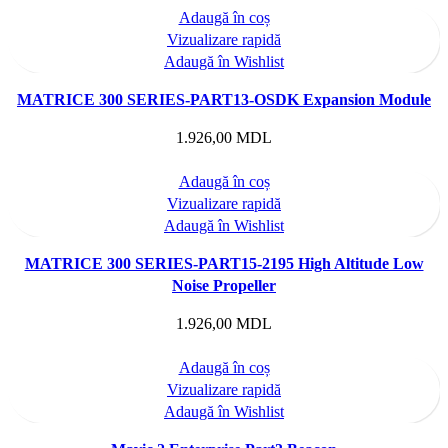
Adaugă în coș
Vizualizare rapidă
Adaugă în Wishlist
MATRICE 300 SERIES-PART13-OSDK Expansion Module
1.926,00
MDL
Adaugă în coș
Vizualizare rapidă
Adaugă în Wishlist
MATRICE 300 SERIES-PART15-2195 High Altitude Low
Noise Propeller
1.926,00
MDL
Adaugă în coș
Vizualizare rapidă
Adaugă în Wishlist