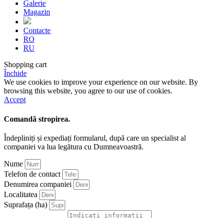
Galerie
Magazin
Contacte
RO
RU
Shopping cart
Închide
We use cookies to improve your experience on our website. By
browsing this website, you agree to our use of cookies.
Accept
Comandă stropirea.
Îndepliniți și expediați formularul, după care un specialist al
companiei va lua legătura cu Dumneavoastră.
Nume
Telefon de contact
Denumirea companiei
Localitatea
Suprafața (ha)