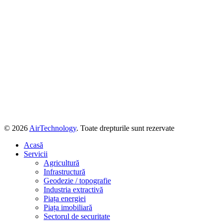
© 2026
AirTechnology
. Toate drepturile sunt rezervate
Acasă
Servicii
Agricultură
Infrastructură
Geodezie / topografie
Industria extractivă
Piața energiei
Piața imobiliară
Sectorul de securitate